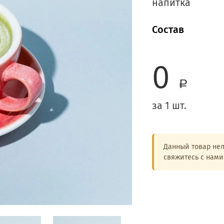
напитка
Состав
0
a
за 1 шт.
Данный товар нел
свяжитесь с нам