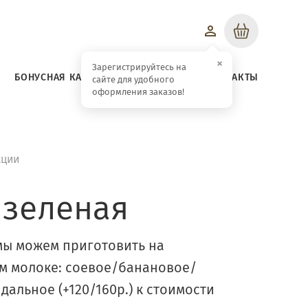
Корзина
×
Зарегистрируйтесь на
БОНУСНАЯ КАРТА
ЗАВТРАКИ
КОНТАКТЫ
сайте для удобного
оформления заказов!
кции
 зеленая
мы можем приготовить на
м молоке: соевое/банановое/
альное (+120/160р.) к стоимости