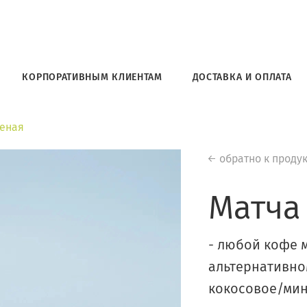
КОРПОРАТИВНЫМ КЛИЕНТАМ
ДОСТАВКА И ОПЛАТА
леная
обратно к проду
Матча
- любой кофе 
альтернативно
кокосовое/минд