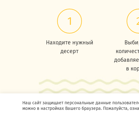
1
Находите нужный
Выби
десерт
количест
добавляе
в ко
Наш сайт защищает персональные данные пользователей
можно в настройках Вашего браузера. Пожалуйста, озн
2026 © Кондитерская ТОРТА
Согласие на о