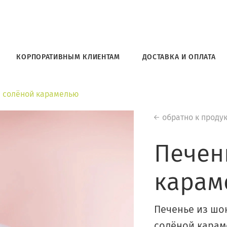
КОРПОРАТИВНЫМ КЛИЕНТАМ
ДОСТАВКА И ОПЛАТА
с солёной карамелью
обратно к проду
Печен
карам
Печенье из шо
солёной карам