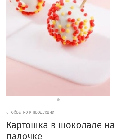
обратно к продукции
Картошка в шоколаде на
палочке