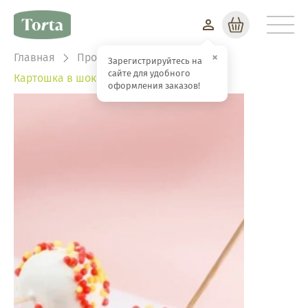
Корзина
×
Главная
Продукция
Пирожные
Зарегистрируйтесь на
сайте для удобного
Картошка в шоколаде на палочке
оформления заказов!