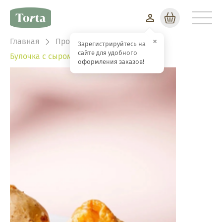
Корзина
×
Главная
Продукция
Выпечка
Зарегистрируйтесь на
сайте для удобного
Булочка с сыром
оформления заказов!